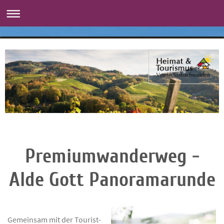
Premiumwanderweg -
Alde Gott Panoramarunde
Gemeinsam mit der Tourist-