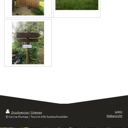
Login
Druckversion
|
Sitemap
Webansicht
© Carina Klumpp / Tourist-Info Sasbachwalden