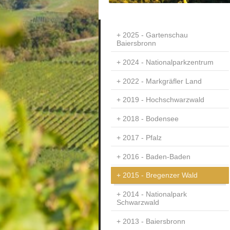
2025 - Gartenschau
Baiersbronn
2024 - Nationalparkzentrum
2022 - Markgräfler Land
2019 - Hochschwarzwald
2018 - Bodensee
2017 - Pfalz
2016 - Baden-Baden
2015 - Bregenzer Wald
2014 - Nationalpark
Schwarzwald
2013 - Baiersbronn