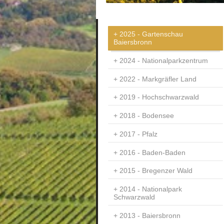
2025 - Gartenschau
Baiersbronn
2024 - Nationalparkzentrum
2022 - Markgräfler Land
2019 - Hochschwarzwald
2018 - Bodensee
2017 - Pfalz
2016 - Baden-Baden
2015 - Bregenzer Wald
2014 - Nationalpark
Schwarzwald
2013 - Baiersbronn