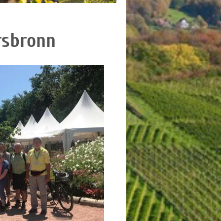
rsbronn